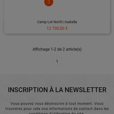
Camp-Let North | Isabella
Prix
12 700,00 €
Affichage 1-2 de 2 article(s)
1
INSCRIPTION À LA NEWSLETTER
Vous pouvez vous désinscrire à tout moment. Vous
trouverez pour cela nos informations de contact dans les
conditions d'utilisation du site.