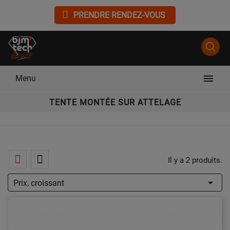
PRENDRE RENDEZ-VOUS

Menu
TENTE MONTÉE SUR ATTELAGE
Il y a 2 produits.

Prix, croissant