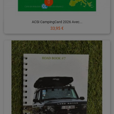
ACSI CampingCard 2026 Avec...
Prix
33,95 €