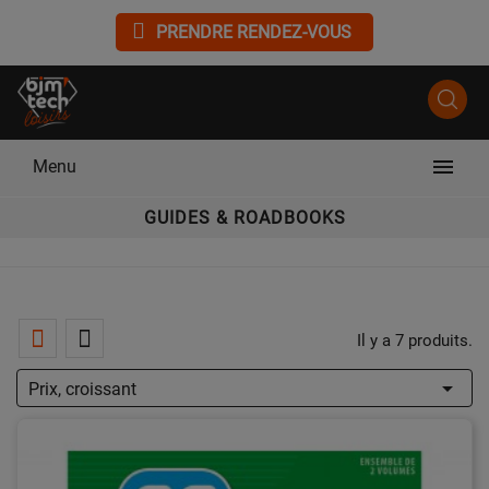
PRENDRE RENDEZ-VOUS

Menu
GUIDES & ROADBOOKS
Il y a 7 produits.

Prix, croissant