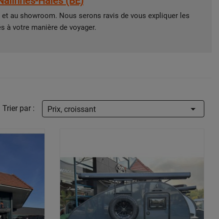
Nalinnes-Haies (BE)
 et au showroom. Nous serons ravis de vous expliquer les
s à votre manière de voyager.

Trier par :
Prix, croissant