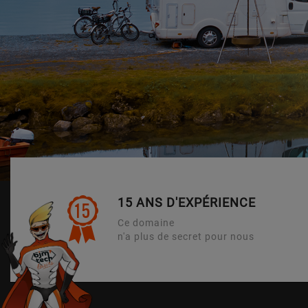
15 ANS D'EXPÉRIENCE
Ce domaine
n'a plus de secret pour nous