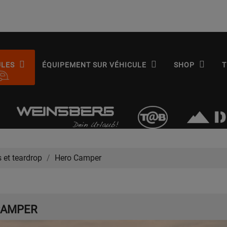
ULES
ÉQUIPEMENT SUR VÉHICULE
SHOP
T
et teardrop
Hero Camper
CAMPER