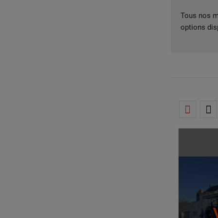
Tous nos mo
options dis