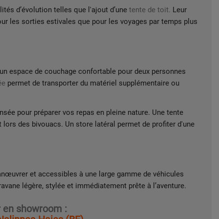
és d’évolution telles que l'ajout d’une
tente de toit.
Leur
pour les sorties estivales que pour les voyages par temps plus
ent un espace de couchage confortable pour deux personnes
ée
permet de transporter du matériel supplémentaire ou
ensée pour préparer vos repas en pleine nature. Une tente
t lors des bivouacs. Un store latéral permet de profiter d'une
nœuvrer et accessibles à une large gamme de véhicules
avane légère, stylée et immédiatement prête à l’aventure.
 en showroom :