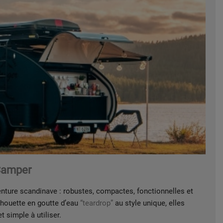
Camper
venture scandinave : robustes, compactes, fonctionnelles et
lhouette en goutte d’eau
“teardrop”
au style unique, elles
 simple à utiliser.