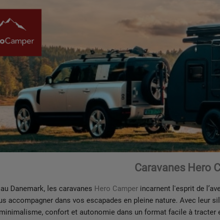
Caravanes Hero 
 au Danemark, les caravanes
Hero Camper
incarnent l'esprit de l’a
us accompagner dans vos escapades en pleine nature. Avec leur si
inimalisme, confort et autonomie dans un format facile à tracter et