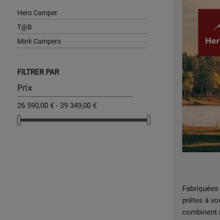
Hero Camper
T@B
Mink Campers
FILTRER PAR
Prix
26 590,00 € - 39 349,00 €
Fabriquées
prêtes à vo
combinent m