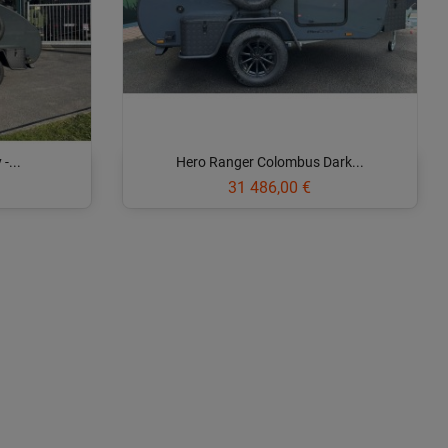
-...
Hero Ranger Colombus Dark...
Prix
31 486,00 €