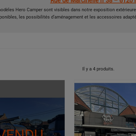
Rue de Marcinelle n°38 – 6120 
dèles Hero Camper sont visibles dans notre exposition extérieure
ponibles, les possibilités d’aménagement et les accessoires adapté
Il y a 4 produits.
VENDU