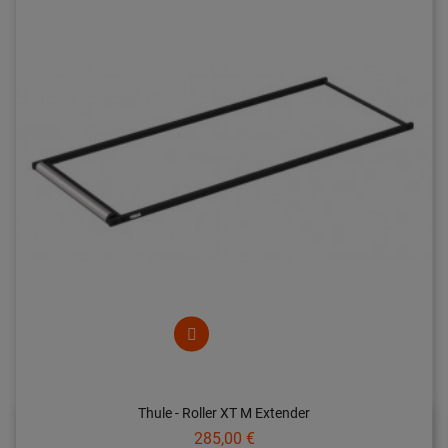
Thule - Roller XT M Extender
Prix
285,00 €