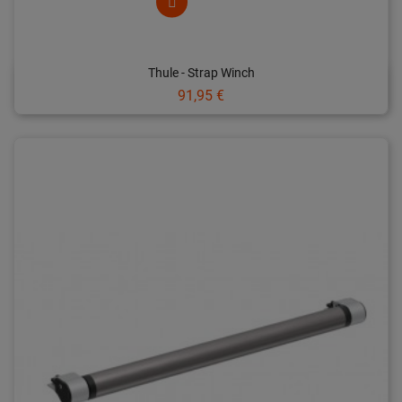
Thule - Strap Winch
Prix
91,95 €