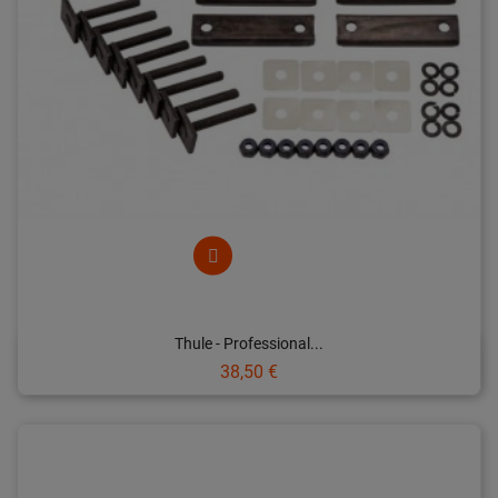
Thule - Professional...
Prix
38,50 €