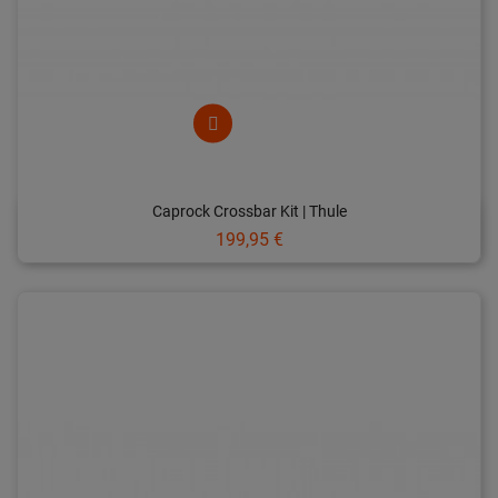
Caprock Crossbar Kit | Thule
Prix
199,95 €