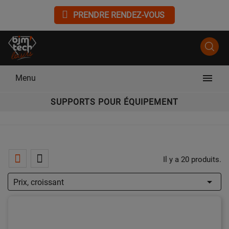
PRENDRE RENDEZ-VOUS

Menu
SUPPORTS POUR ÉQUIPEMENT
Il y a 20 produits.

Prix, croissant