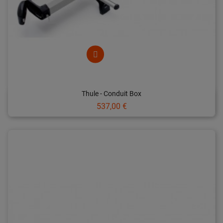
Thule - Conduit Box
Prix
537,00 €