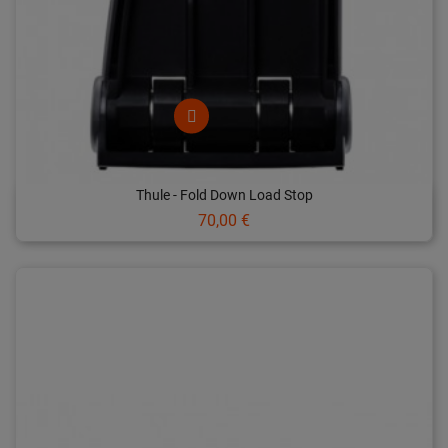
Thule - Fold Down Load Stop
Prix
70,00 €