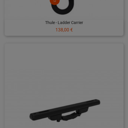
Thule - Ladder Carrier
Prix
138,00 €