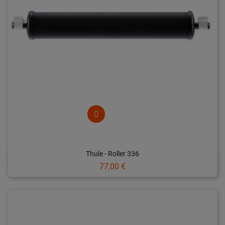
Thule - Roller 336
Prix
77,00 €