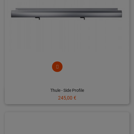
Thule - Side Profile
Prix
245,00 €