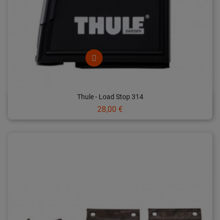
Thule - Load Stop 314
Prix
28,00 €