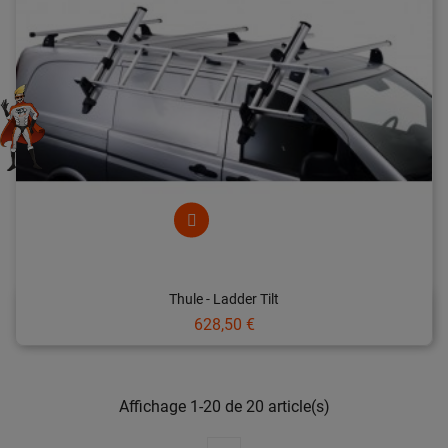
Thule - Ladder Tilt
Prix
628,50 €
Affichage 1-20 de 20 article(s)