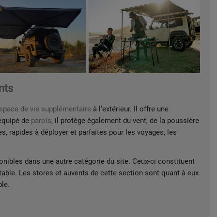
nts
espace de vie supplémentaire
à l’extérieur. Il offre une
t équipé de
parois
, il protège également du vent, de la poussière
s, rapides à déployer et parfaites pour les voyages, les
ponibles dans une autre catégorie du site. Ceux-ci constituent
able. Les stores et auvents de cette section sont quant à eux
le.