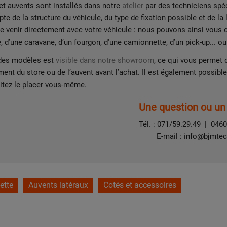
et auvents sont installés dans notre
atelier
par des techniciens spéci
te de la structure du véhicule, du type de fixation possible et de l
e venir directement avec votre véhicule : nous pouvons ainsi vous con
d’une caravane, d’un fourgon, d'une camionnette, d’un pick-up... ou d
 des modèles est
visible dans notre showroom
, ce qui vous permet 
ent du store ou de l’auvent avant l’achat. Il est également possible 
itez le placer vous-même.
Une question ou un 
Tél. :
071/59.29.49
|
0460
E-mail :
info@bjmtec
ette
Auvents latéraux
Cotés et accessoires