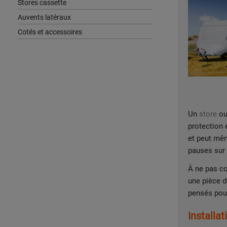
Stores cassette
Auvents latéraux
Cotés et accessoires
Un
store
ou
protection e
et peut mê
pauses sur 
À ne pas c
une pièce d
pensés pou
Installa