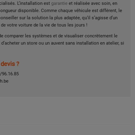
alisés. L’installation est
garantie
et réalisée avec soin, en
a longueur disponible. Comme chaque véhicule est différent, le
seiller sur la solution la plus adaptée, qu’il s’agisse d’un
e votre voiture de la vie de tous les jours !
de comparer les systèmes et de visualiser concrètement le
d’acheter un store ou un auvent sans installation en atelier, si
devis ?
/96.16.85
h.be