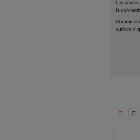
Les panneau
la compatibi
Comme chaqu
surface dis