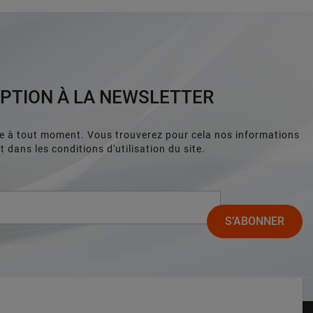
IPTION À LA NEWSLETTER
e à tout moment. Vous trouverez pour cela nos informations
 dans les conditions d'utilisation du site.