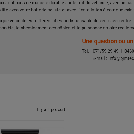
x sont fixés de manière durable sur le toit du véhicule, avec un
pas
lité avec votre batterie cellule et avec l’installation électrique exis
e véhicule est différent, il est indispensable de
venir avec votr
ponible, le cheminement des câbles et la puissance solaire réelle
Une question ou un 
Tél. :
071/59.29.49
|
0460
E-mail :
info@bjmtec
Il y a 1 produit.