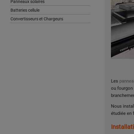
Panneaux solaires
Batteries cellule
Convertisseurs et Chargeurs
Les
panneau
ou fourgon 
branchemen
Nous insta
étudiée en 
Installat