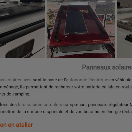
Panneaux solaires
x solaires fixes
sont la base de l’
autonomie électrique
en véhicule 
aménagé, ils permettent de recharger votre batterie cellule en roul
ts de camping.
llons des
kits solaires complets
comprenant panneaux, régulateur MP
fonction de la surface disponible et de vos besoins en énergie (éclai
ion en atelier