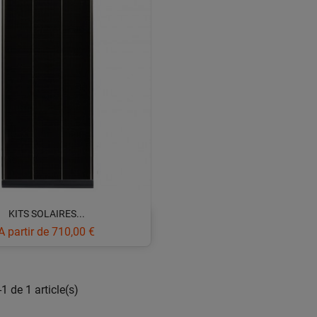
KITS SOLAIRES...
Prix
A partir de
710,00 €
1 de 1 article(s)