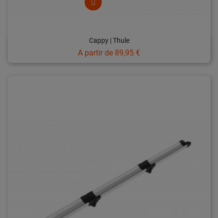
Cappy | Thule
Prix
A partir de
89,95 €