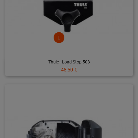
Thule - Load Stop 503
Prix
48,50 €