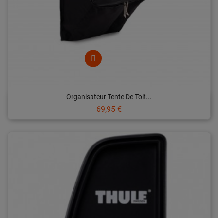
Organisateur Tente De Toit...
Prix
69,95 €