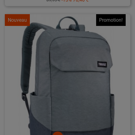
de
base
Nouveau
Promotion!