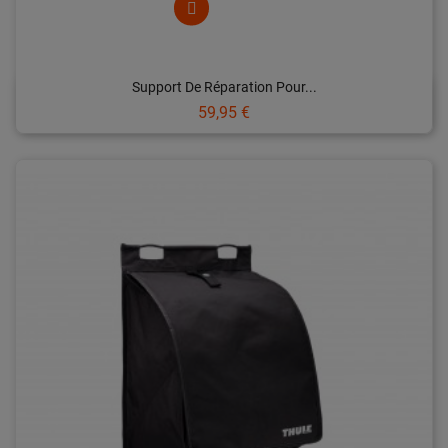
Support De Réparation Pour...
Prix
59,95 €