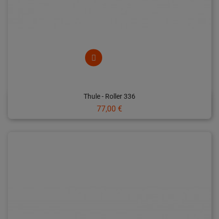
Thule - Roller 336
Prix
77,00 €