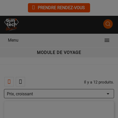
PRENDRE RENDEZ-VOUS

Menu
MODULE DE VOYAGE
Il y a 12 produits.

Prix, croissant