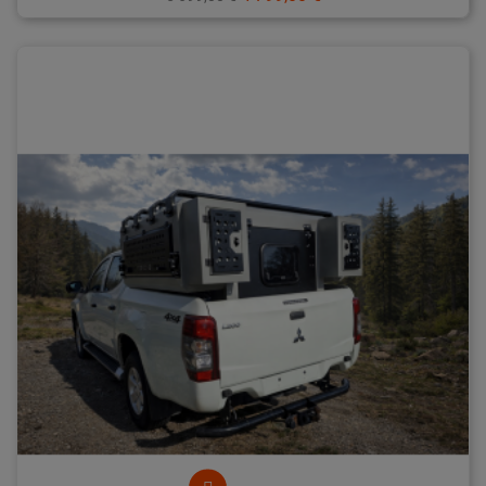
de
base