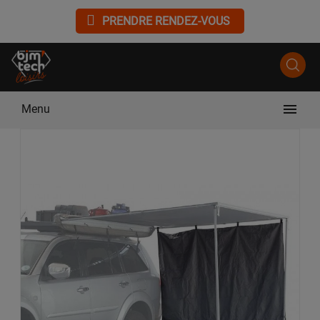
PRENDRE RENDEZ-VOUS

Menu