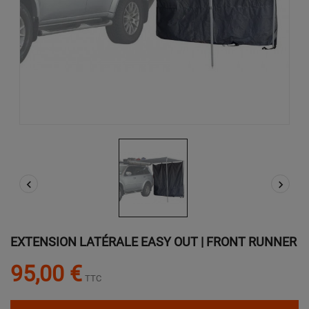


EXTENSION LATÉRALE EASY OUT | FRONT RUNNER
95,00 €
TTC