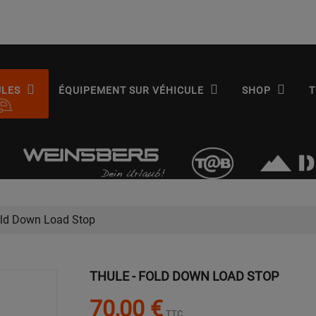
ULES
ÉQUIPEMENT SUR VÉHICULE
SHOP
T
old Down Load Stop
THULE - FOLD DOWN LOAD STOP
70,00 €
TTC