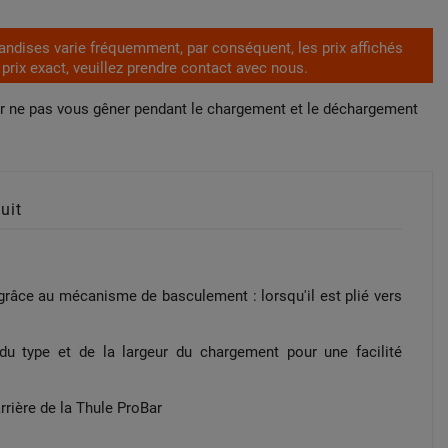
handises varie fréquemment, par conséquent, les prix affichés
e prix exact, veuillez prendre contact avec nous.
our ne pas vous gêner pendant le chargement et le déchargement
uit
 grâce au mécanisme de basculement : lorsqu'il est plié vers
.
du type et de la largeur du chargement pour une facilité
arrière de la Thule ProBar