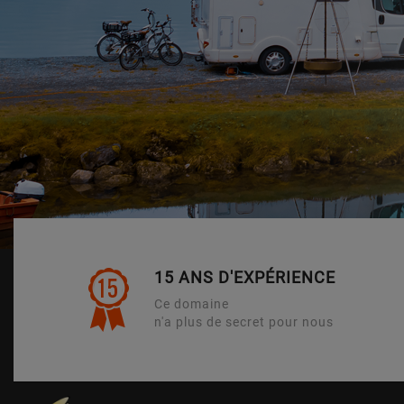
15 ANS D'EXPÉRIENCE
Ce domaine
n'a plus de secret pour nous