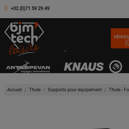
+32 (0)71 59 29 49
VÉHIC
Accueil
Thule
Supports pour équipement
Thule - F