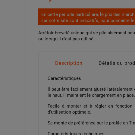
En cette période particulière, le prix des marc
sur notre site sont indicatifs, pour connaître l
Arrêtoir breveté unique qui se plie aisément p
ou lorsqu'il n'est pas utilisé.
Description
Détails du prod
Caractéristiques
Il peut être facilement ajusté latéralement
le haut, il maintient le chargement en place
Facile à monter et à régler en fonction 
d'utilisation optimale.
Se monte de préférence sur le profile en T 
Caractéristiques techniques