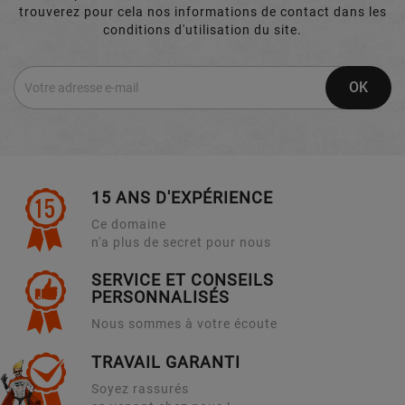
trouverez pour cela nos informations de contact dans les
conditions d'utilisation du site.
15 ANS D'EXPÉRIENCE
Ce domaine
n'a plus de secret pour nous
SERVICE ET CONSEILS
PERSONNALISÉS
Nous sommes à votre écoute
TRAVAIL GARANTI
Soyez rassurés