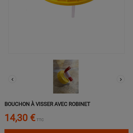


BOUCHON À VISSER AVEC ROBINET
14,30 €
TTC