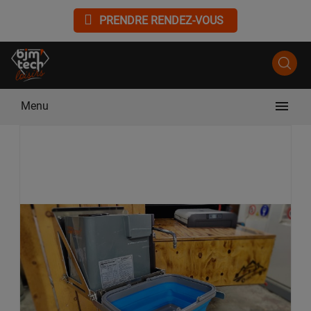
PRENDRE RENDEZ-VOUS

Menu