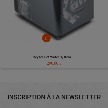
Geyser Hot Water System -...
Prix
290,00 €
INSCRIPTION À LA NEWSLETTER