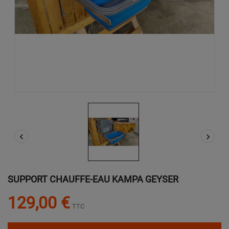


SUPPORT CHAUFFE-EAU KAMPA GEYSER
129,00 €
TTC