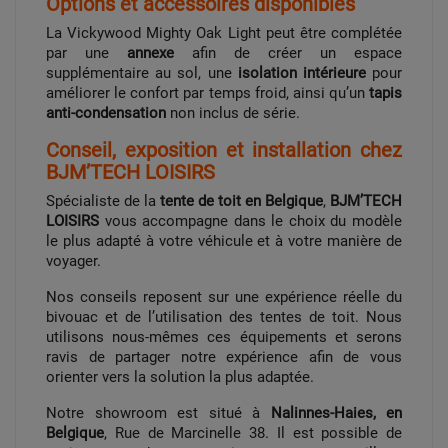
Options et accessoires disponibles
La Vickywood Mighty Oak Light peut être complétée
par une
annexe
afin de créer un espace
supplémentaire au sol, une
isolation intérieure
pour
améliorer le confort par temps froid, ainsi qu’un
tapis
anti-condensation
non inclus de série.
Conseil, exposition et installation chez
BJM’TECH LOISIRS
Spécialiste de la
tente de toit en Belgique
,
BJM’TECH
LOISIRS
vous accompagne dans le choix du modèle
le plus adapté à votre véhicule et à votre manière de
voyager.
Nos conseils reposent sur une expérience réelle du
bivouac et de l’utilisation des tentes de toit. Nous
utilisons nous-mêmes ces équipements et serons
ravis de partager notre expérience afin de vous
orienter vers la solution la plus adaptée.
Notre showroom est situé à
Nalinnes-Haies, en
Belgique
, Rue de Marcinelle 38. Il est possible de