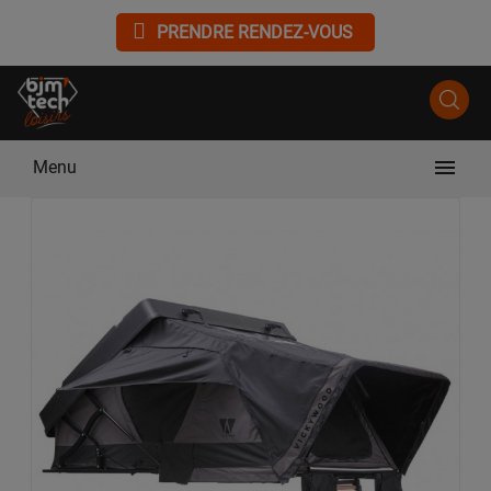
PRENDRE RENDEZ-VOUS

Menu