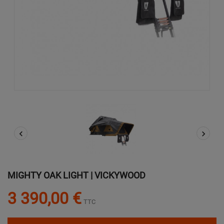


MIGHTY OAK LIGHT | VICKYWOOD
3 390,00 €
TTC