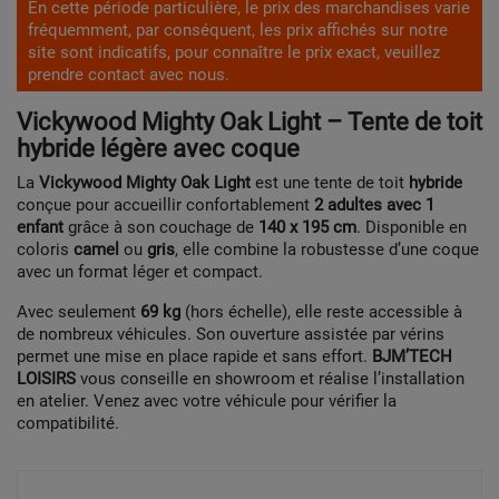
En cette période particulière, le prix des marchandises varie
fréquemment, par conséquent, les prix affichés sur notre
site sont indicatifs, pour connaître le prix exact, veuillez
prendre contact avec nous.
Vickywood Mighty Oak Light – Tente de toit
hybride légère avec coque
La
Vickywood Mighty Oak Light
est une tente de toit
hybride
conçue pour accueillir confortablement
2 adultes avec 1
enfant
grâce à son couchage de
140 x 195 cm
. Disponible en
coloris
camel
ou
gris
, elle combine la robustesse d’une coque
avec un format léger et compact.
Avec seulement
69 kg
(hors échelle), elle reste accessible à
de nombreux véhicules. Son ouverture assistée par vérins
permet une mise en place rapide et sans effort.
BJM’TECH
LOISIRS
vous conseille en showroom et réalise l’installation
en atelier. Venez avec votre véhicule pour vérifier la
compatibilité.