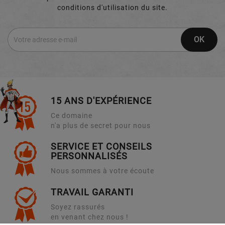
conditions d'utilisation du site.
15 ANS D'EXPÉRIENCE
Ce domaine
n'a plus de secret pour nous
SERVICE ET CONSEILS
PERSONNALISÉS
Nous sommes à votre écoute
TRAVAIL GARANTI
Soyez rassurés
en venant chez nous !